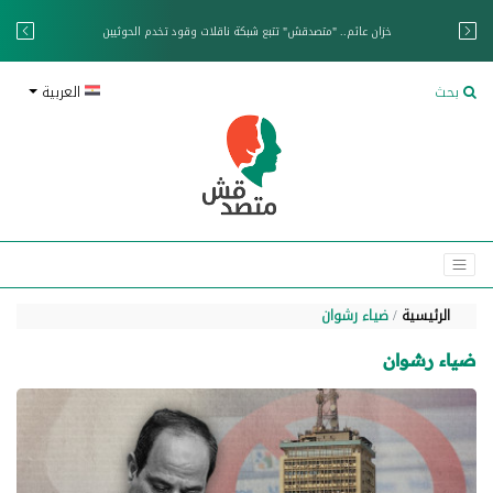
خزان عائم.. "متصدقش" تتبع شبكة ناقلات وقود تخدم الحوثيين
بحث
العربية
الرئيسية
ضياء رشوان
ضياء رشوان