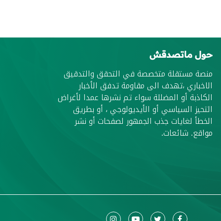
حول ماتصدقش
منصة مستقلة متخصصة في التحقق والتدقيق
الاخباري ،تهدف الى مقاومة تدفق الأخبار
الكاذبة أو المضللة سواء تم نشرها عمدا لأغراض
التحيز السياسي أو الأيديولوجي ، أو بطريق
الخطأ لغايات جذب الجمهور لصفحات أو نشر
مواقع. شائعات.