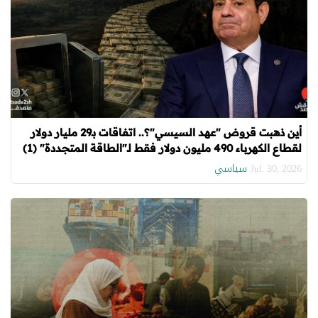
أين ذهبت قروض "عهد السيسي"؟.. اتفاقات بـ29 مليار دولار
لقطاع الكهرباء 490 مليون دولار فقط لـ"الطاقة المتجددة" (1)
سياسي
Jul. 30, 2026