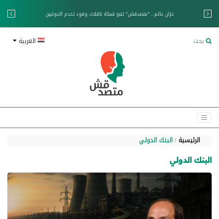
خزان عائم.. "متصدقش" تتبع شبكة ناقلات وقود تخدم الحوثيين
بحث
العربية
الرئيسية
البنك الدولي
البنك الدولي